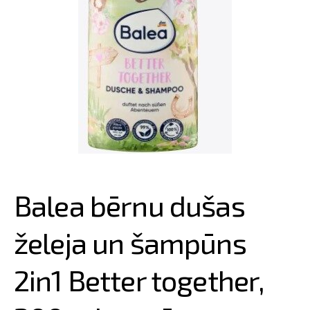
Balea bērnu dušas
želeja un šampūns
2in1 Better together,