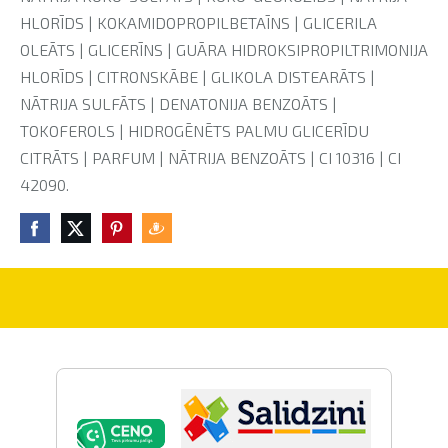
HLORĪDS | KOKAMIDOPROPILBETAĪNS | GLICERILA
OLEĀTS | GLICERĪNS | GUĀRA HIDROKSIPROPILTRIMONIJA
HLORĪDS | CITRONSKĀBE | GLIKOLA DISTEARĀTS |
NĀTRIJA SULFĀTS | DENATONIJA BENZOĀTS |
TOKOFEROLS | HIDROGĒNĒTS PALMU GLICERĪDU
CITRĀTS | PARFUM | NĀTRIJA BENZOĀTS | CI 10316 | CI
42090.