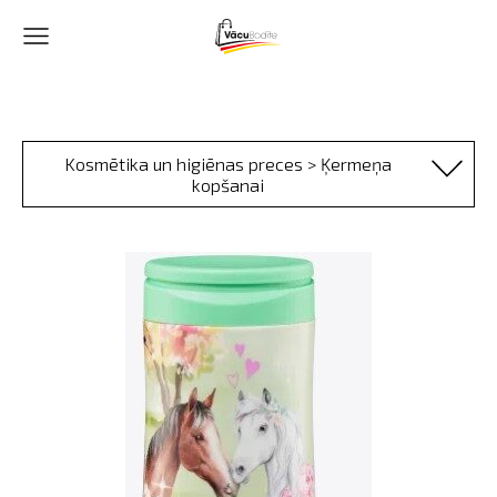
Kosmētika un higiēnas preces > Ķermeņa
kopšanai