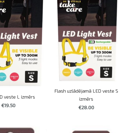
Flash uzlādējamā LED veste S
D veste L izmērs
izmērs
€19.50
€28.00