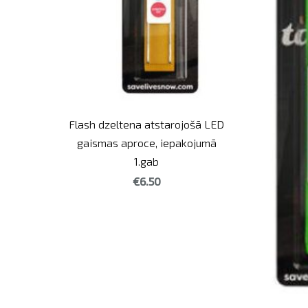
Flash dzeltena atstarojošā LED
gaismas aproce, iepakojumā
1.gab
€6.50