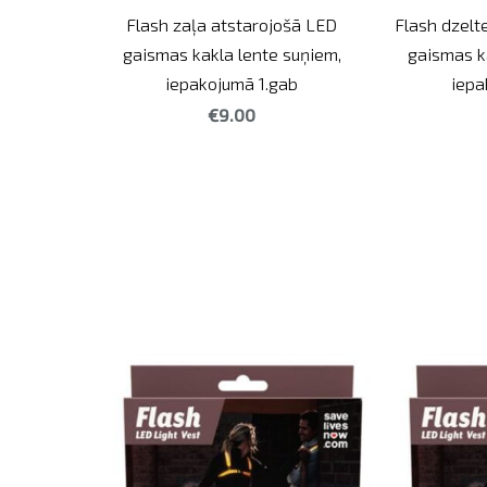
Flash zaļa atstarojošā LED
Flash dzelt
gaismas kakla lente suņiem,
gaismas k
iepakojumā 1.gab
iepa
€9.00