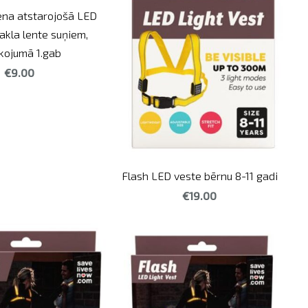
ena atstarojošā LED
akla lente suņiem,
kojumā 1.gab
€9.00
Flash LED veste bērnu 8-11 gadi
€19.00