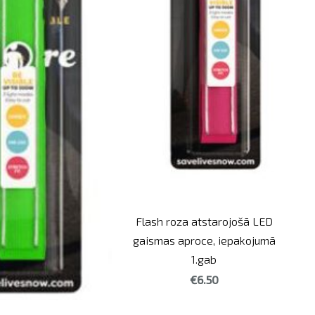
Flash roza atstarojošā LED
gaismas aproce, iepakojumā
1.gab
€6.50