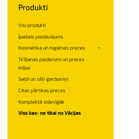
Produkti
Visi produkti
Īpašais piedāvājums
Kosmētika un higiēnas preces
›
Tīrīšanas piederumi un preces
mājai
Saldi un sāļi gardumiņi
Citas pārtikas preces
Komplektā izdevīgāk
Viss kas- ne tikai no Vācijas