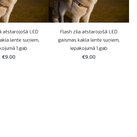
ā atstarojošā LED
Flash zila atstarojošā LED
akla lente suņiem,
gaismas kakla lente suņiem,
kojumā 1.gab
iepakojumā 1.gab
€9.00
€9.00