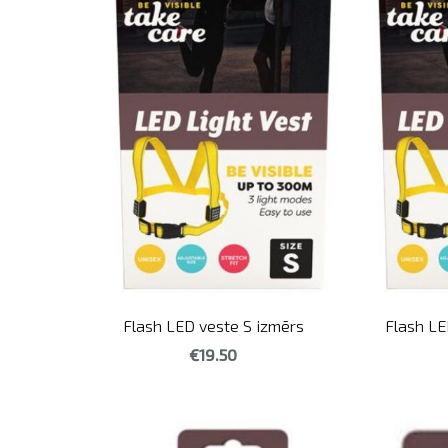
Flash LED veste S izmērs
Flash LE
€19.50