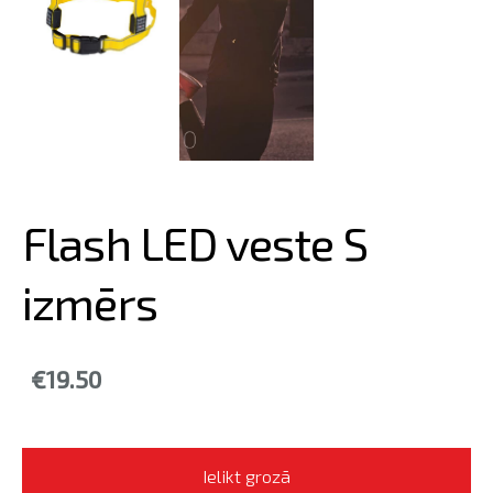
Flash LED veste S
izmērs
€19.50
Ielikt grozā