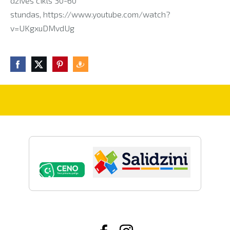
dzīves cikls 30-60
stundas, https://www.youtube.com/watch?
v=UKgxuDMvdUg