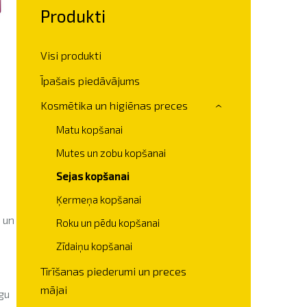
Produkti
Visi produkti
Īpašais piedāvājums
Kosmētika un higiēnas preces
›
Matu kopšanai
Mutes un zobu kopšanai
Sejas kopšanai
Ķermeņa kopšanai
 un
Roku un pēdu kopšanai
Zīdaiņu kopšanai
Tīrīšanas piederumi un preces
mājai
gu