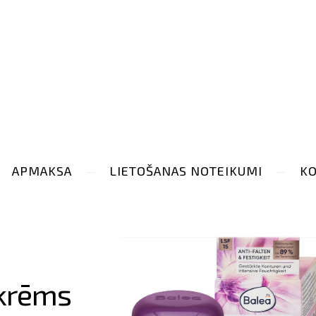
APMAKSA
LIETOŠANAS NOTEIKUMI
KO
krēms