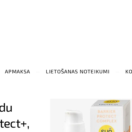
APMAKSA
LIETOŠANAS NOTEIKUMI
KO
īdu
tect+,