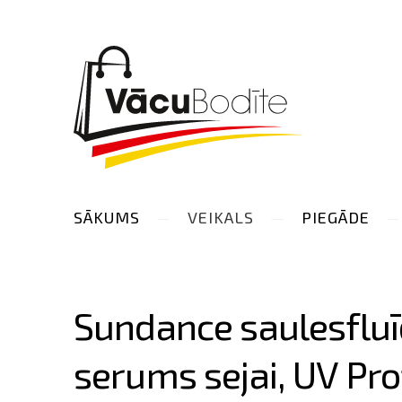
SĀKUMS
VEIKALS
PIEGĀDE
Sundance saulesflu
serums sejai, UV Pro