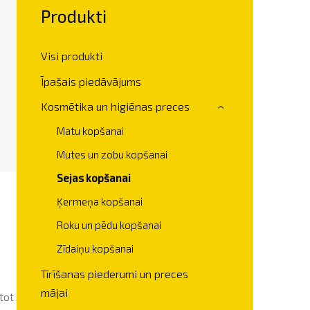
Produkti
Visi produkti
Īpašais piedāvājums
Kosmētika un higiēnas preces
›
Matu kopšanai
Mutes un zobu kopšanai
Sejas kopšanai
Ķermeņa kopšanai
Roku un pēdu kopšanai
Zīdaiņu kopšanai
Tīrīšanas piederumi un preces
mājai
tot